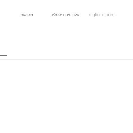
פוטושופ
אלבומים דיגיטלים
digital albums
d