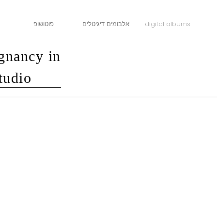
פוטושופ
אלבומים דיגיטלים
digital albums
gnancy in
tudio