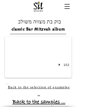
בוק בת מצווה משולב
classic Bar Mitzvah album
1/12
Back to the selection of examples
...
Back to the samples ...