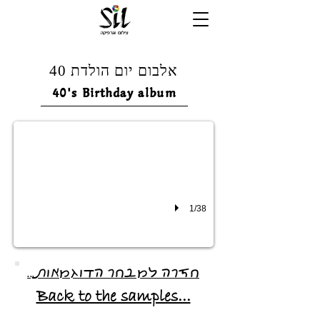
אלבום יום הולדת 40
40's Birthday album
1/38
חזרה למבחר הדוגמאות...
Back to the samples...