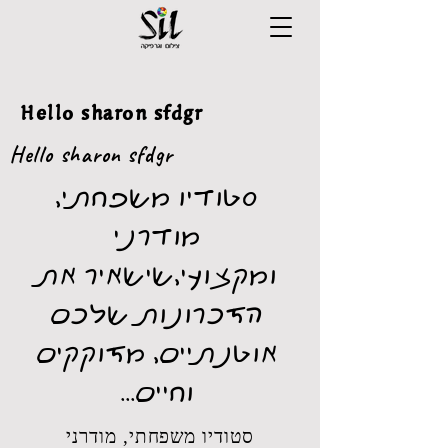
Hello sharon sfdgr
Hello sharon sfdgr
סטודיו משפחתי,
מודרני
ומקצועי,שישאיר את
הזכרונות שלכם
אוטנתיים, מזוקקים
וחיים...
סטודיו משפחתי, מודרני